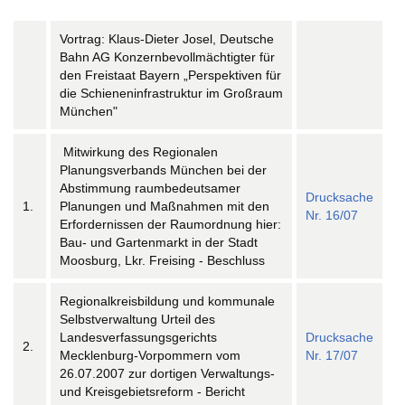
Vortrag: Klaus-Dieter Josel, Deutsche
Bahn AG Konzernbevollmächtigter für
den Freistaat Bayern „Perspektiven für
die Schieneninfrastruktur im Großraum
München"
Mitwirkung des Regionalen
Planungsverbands München bei der
Abstimmung raumbedeutsamer
Drucksache
1.
Planungen und Maßnahmen mit den
Nr. 16/07
Erfordernissen der Raumordnung hier:
Bau- und Gartenmarkt in der Stadt
Moosburg, Lkr. Freising - Beschluss
Regionalkreisbildung und kommunale
Selbstverwaltung Urteil des
Landesverfassungsgerichts
Drucksache
2.
Mecklenburg-Vorpommern vom
Nr. 17/07
26.07.2007 zur dortigen Verwaltungs-
und Kreisgebietsreform - Bericht