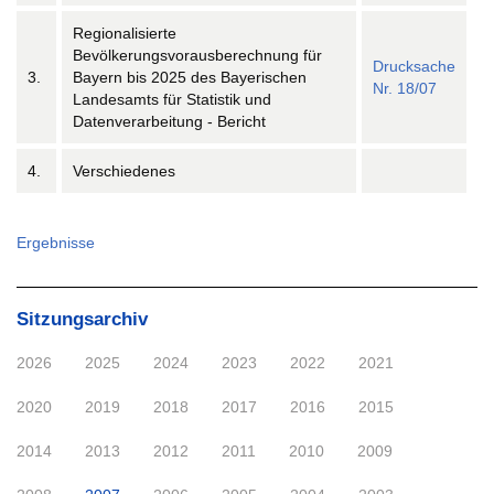
Regionalisierte
Bevölkerungsvorausberechnung für
Drucksache
3.
Bayern bis 2025 des Bayerischen
Nr. 18/07
Landesamts für Statistik und
Datenverarbeitung - Bericht
4.
Verschiedenes
Ergebnisse
Sitzungsarchiv
2026
2025
2024
2023
2022
2021
2020
2019
2018
2017
2016
2015
2014
2013
2012
2011
2010
2009