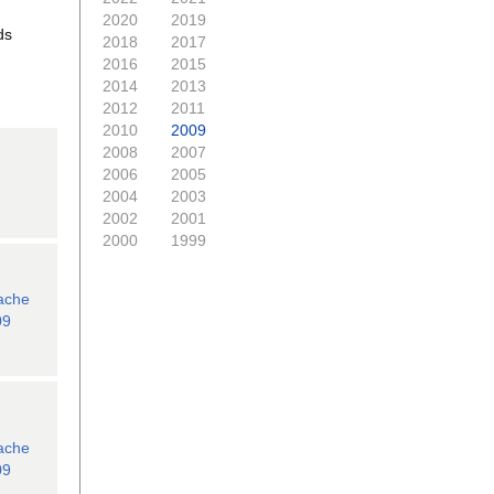
2020
2019
ds
2018
2017
2016
2015
2014
2013
2012
2011
2010
2009
2008
2007
2006
2005
2004
2003
2002
2001
2000
1999
ache
09
ache
09