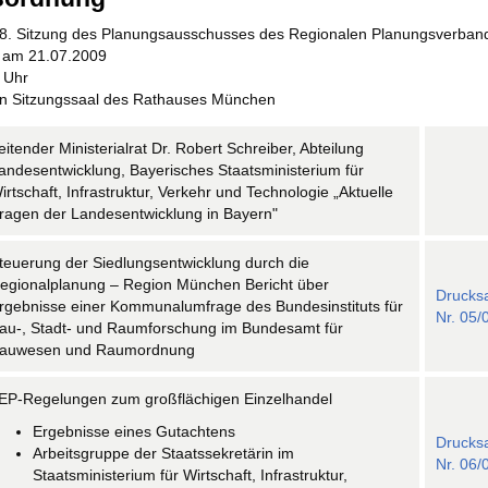
208. Sitzung des Planungsausschusses des Regionalen Planungsverban
am 21.07.2009
 Uhr
n Sitzungssaal des Rathauses München
eitender Ministerialrat Dr. Robert Schreiber, Abteilung
andesentwicklung, Bayerisches Staatsministerium für
irtschaft, Infrastruktur, Verkehr und Technologie „Aktuelle
ragen der Landesentwicklung in Bayern"
teuerung der Siedlungsentwicklung durch die
egionalplanung – Region München Bericht über
Drucks
rgebnisse einer Kommunalumfrage des Bundesinstituts für
Nr. 05/
au-, Stadt- und Raumforschung im Bundesamt für
auwesen und Raumordnung
EP-Regelungen zum großflächigen Einzelhandel
Ergebnisse eines Gutachtens
Drucks
Arbeitsgruppe der Staatssekretärin im
Nr. 06/
Staatsministerium für Wirtschaft, Infrastruktur,