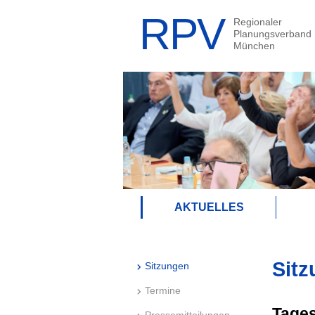
AKTUELLES
Sitz
Sitzungen
Termine
Tage
Pressemitteilungen