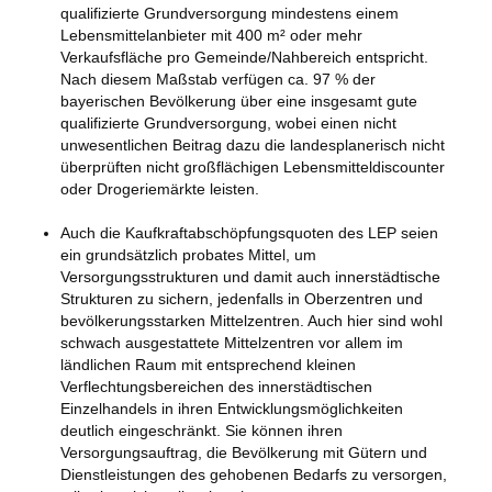
qualifizierte Grundversorgung mindestens einem
Lebensmittelanbieter mit 400 m² oder mehr
Verkaufsfläche pro Gemeinde/Nahbereich entspricht.
Nach diesem Maßstab verfügen ca. 97 % der
bayerischen Bevölkerung über eine insgesamt gute
qualifizierte Grundversorgung, wobei einen nicht
unwesentlichen Beitrag dazu die landesplanerisch nicht
überprüften nicht großflächigen Lebensmitteldiscounter
oder Drogeriemärkte leisten.
Auch die Kaufkraftabschöpfungsquoten des LEP seien
ein grundsätzlich probates Mittel, um
Versorgungsstrukturen und damit auch innerstädtische
Strukturen zu sichern, jedenfalls in Oberzentren und
bevölkerungsstarken Mittelzentren. Auch hier sind wohl
schwach ausgestattete Mittelzentren vor allem im
ländlichen Raum mit entsprechend kleinen
Verflechtungsbereichen des innerstädtischen
Einzelhandels in ihren Entwicklungsmöglichkeiten
deutlich eingeschränkt. Sie können ihren
Versorgungsauftrag, die Bevölkerung mit Gütern und
Dienstleistungen des gehobenen Bedarfs zu versorgen,