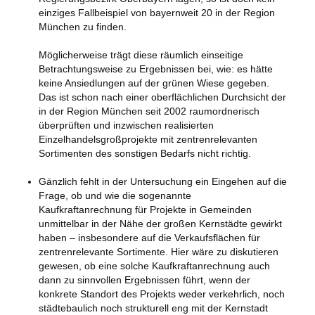
einziges Fallbeispiel von bayernweit 20 in der Region
München zu finden.
Möglicherweise trägt diese räumlich einseitige
Betrachtungsweise zu Ergebnissen bei, wie: es hätte
keine Ansiedlungen auf der grünen Wiese gegeben.
Das ist schon nach einer oberflächlichen Durchsicht der
in der Region München seit 2002 raumordnerisch
überprüften und inzwischen realisierten
Einzelhandelsgroßprojekte mit zentrenrelevanten
Sortimenten des sonstigen Bedarfs nicht richtig.
Gänzlich fehlt in der Untersuchung ein Eingehen auf die
Frage, ob und wie die sogenannte
Kaufkraftanrechnung für Projekte in Gemeinden
unmittelbar in der Nähe der großen Kernstädte gewirkt
haben – insbesondere auf die Verkaufsflächen für
zentrenrelevante Sortimente. Hier wäre zu diskutieren
gewesen, ob eine solche Kaufkraftanrechnung auch
dann zu sinnvollen Ergebnissen führt, wenn der
konkrete Standort des Projekts weder verkehrlich, noch
städtebaulich noch strukturell eng mit der Kernstadt