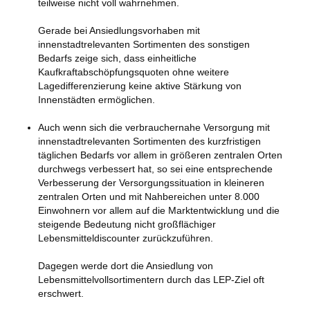
teilweise nicht voll wahrnehmen.
Gerade bei Ansiedlungsvorhaben mit
innenstadtrelevanten Sortimenten des sonstigen
Bedarfs zeige sich, dass einheitliche
Kaufkraftabschöpfungsquoten ohne weitere
Lagedifferenzierung keine aktive Stärkung von
Innenstädten ermöglichen.
Auch wenn sich die verbrauchernahe Versorgung mit
innenstadtrelevanten Sortimenten des kurzfristigen
täglichen Bedarfs vor allem in größeren zentralen Orten
durchwegs verbessert hat, so sei eine entsprechende
Verbesserung der Versorgungssituation in kleineren
zentralen Orten und mit Nahbereichen unter 8.000
Einwohnern vor allem auf die Marktentwicklung und die
steigende Bedeutung nicht großflächiger
Lebensmitteldiscounter zurückzuführen.
Dagegen werde dort die Ansiedlung von
Lebensmittelvollsortimentern durch das LEP-Ziel oft
erschwert.