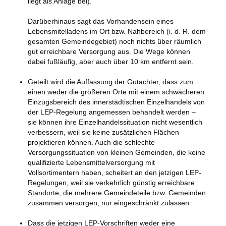
liegt als Anlage bei).
Darüberhinaus sagt das Vorhandensein eines
Lebensmitelladens im Ort bzw. Nahbereich (i. d. R. dem
gesamten Gemeindegebiet) noch nichts über räumlich
gut erreichbare Versorgung aus. Die Wege können
dabei fußläufig, aber auch über 10 km entfernt sein.
Geteilt wird die Auffassung der Gutachter, dass zum
einen weder die größeren Orte mit einem schwächeren
Einzugsbereich des innerstädtischen Einzelhandels von
der LEP-Regelung angemessen behandelt werden –
sie können ihre Einzelhandelssituation nicht wesentlich
verbessern, weil sie keine zusätzlichen Flächen
projektieren können. Auch die schlechte
Versorgungssituation von kleinen Gemeinden, die keine
qualifizierte Lebensmittelversorgung mit
Vollsortimentern haben, scheitert an den jetzigen LEP-
Regelungen, weil sie verkehrlich günstig erreichbare
Standorte, die mehrere Gemeindeteile bzw. Gemeinden
zusammen versorgen, nur eingeschränkt zulassen.
Dass die jetzigen LEP-Vorschriften weder eine