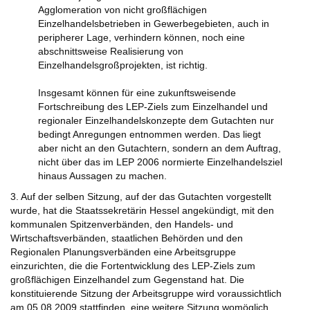
Agglomeration von nicht großflächigen
Einzelhandelsbetrieben in Gewerbegebieten, auch in
peripherer Lage, verhindern können, noch eine
abschnittsweise Realisierung von
Einzelhandelsgroßprojekten, ist richtig.
Insgesamt können für eine zukunftsweisende
Fortschreibung des LEP-Ziels zum Einzelhandel und
regionaler Einzelhandelskonzepte dem Gutachten nur
bedingt Anregungen entnommen werden. Das liegt
aber nicht an den Gutachtern, sondern an dem Auftrag,
nicht über das im LEP 2006 normierte Einzelhandelsziel
hinaus Aussagen zu machen.
3. Auf der selben Sitzung, auf der das Gutachten vorgestellt
wurde, hat die Staatssekretärin Hessel angekündigt, mit den
kommunalen Spitzenverbänden, den Handels- und
Wirtschaftsverbänden, staatlichen Behörden und den
Regionalen Planungsverbänden eine Arbeitsgruppe
einzurichten, die die Fortentwicklung des LEP-Ziels zum
großflächigen Einzelhandel zum Gegenstand hat. Die
konstituierende Sitzung der Arbeitsgruppe wird voraussichtlich
am 05.08.2009 stattfinden, eine weitere Sitzung womöglich