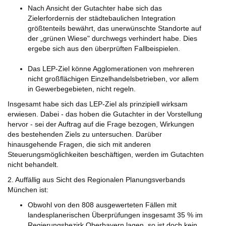
Nach Ansicht der Gutachter habe sich das
Zielerfordernis der städtebaulichen Integration
größtenteils bewährt, das unerwünschte Standorte auf
der „grünen Wiese" durchwegs verhindert habe. Dies
ergebe sich aus den überprüften Fallbeispielen.
Das LEP-Ziel könne Agglomerationen von mehreren
nicht großflächigen Einzelhandelsbetrieben, vor allem
in Gewerbegebieten, nicht regeln.
Insgesamt habe sich das LEP-Ziel als prinzipiell wirksam
erwiesen. Dabei - das hoben die Gutachter in der Vorstellung
hervor - sei der Auftrag auf die Frage bezogen, Wirkungen
des bestehenden Ziels zu untersuchen. Darüber
hinausgehende Fragen, die sich mit anderen
Steuerungsmöglichkeiten beschäftigen, werden im Gutachten
nicht behandelt.
2. Auffällig aus Sicht des Regionalen Planungsverbands
München ist:
Obwohl von den 808 ausgewerteten Fällen mit
landesplanerischen Überprüfungen insgesamt 35 % im
Regierungsbezirk Oberbayern lagen, so ist doch kein