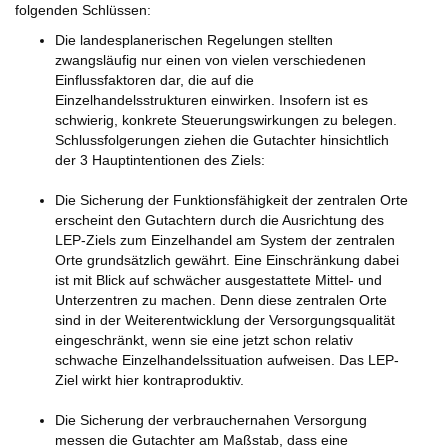
folgenden Schlüssen:
Die landesplanerischen Regelungen stellten
zwangsläufig nur einen von vielen verschiedenen
Einflussfaktoren dar, die auf die
Einzelhandelsstrukturen einwirken. Insofern ist es
schwierig, konkrete Steuerungswirkungen zu belegen.
Schlussfolgerungen ziehen die Gutachter hinsichtlich
der 3 Hauptintentionen des Ziels:
Die Sicherung der Funktionsfähigkeit der zentralen Orte
erscheint den Gutachtern durch die Ausrichtung des
LEP-Ziels zum Einzelhandel am System der zentralen
Orte grundsätzlich gewährt. Eine Einschränkung dabei
ist mit Blick auf schwächer ausgestattete Mittel- und
Unterzentren zu machen. Denn diese zentralen Orte
sind in der Weiterentwicklung der Versorgungsqualität
eingeschränkt, wenn sie eine jetzt schon relativ
schwache Einzelhandelssituation aufweisen. Das LEP-
Ziel wirkt hier kontraproduktiv.
Die Sicherung der verbrauchernahen Versorgung
messen die Gutachter am Maßstab, dass eine