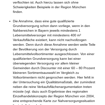
verflochten ist. Auch hierzu lassen sich ohne
Schwierigkeiten Beispiele in der Region München
finden.
Die Annahme, dass eine gute qualifizierte
Grundversorgung schon dann vorliege, wenn in den
Nahbereichen in Bayern jeweils mindestens 1
Lebensmittelversorger mit mindestens 400 m²
Verkaufsfläche existiert, kann nicht nachvollzogen
werden. Denn durch diese Annahme werden weite Teile
der Bevölkerung von der Versorgung durch
Lebensmittelvollsortimenter ausgeschlossen. Von einer
qualifizierten Grundversorgung kann bei einer
überwiegenden Versorgung vor allem kleiner
Gemeinden durch Discounter mit einer 60 – 80 Prozent
kleineren Sortimentsauswahl im Vergleich zu
Vollsortimentern nicht gesprochen werden. Hier fehlt in
der Untersuchung ein Qualitätsmaßstab, der zumindest
neben die reine Verkaufsflächenargumentation treten
müsste (vgl. dazu auch Ergebnisse des regionalen
Einzelhandelskonzepts der Region München von 2004,
eine entsprechende Karte zur Nahversorgungssituation