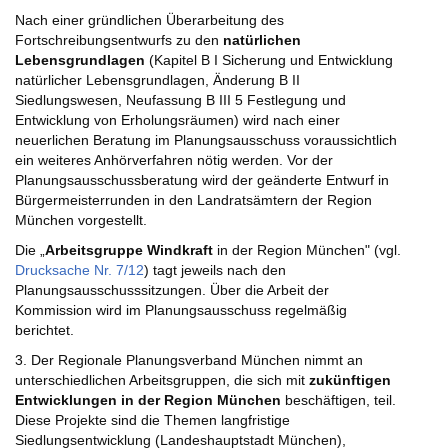
Nach einer gründlichen Überarbeitung des
Fortschreibungsentwurfs zu den
natürlichen
Lebensgrundlagen
(Kapitel B I Sicherung und Entwicklung
natürlicher Lebensgrundlagen, Änderung B II
Siedlungswesen, Neufassung B III 5 Festlegung und
Entwicklung von Erholungsräumen) wird nach einer
neuerlichen Beratung im Planungsausschuss voraussichtlich
ein weiteres Anhörverfahren nötig werden. Vor der
Planungsausschussberatung wird der geänderte Entwurf in
Bürgermeisterrunden in den Landratsämtern der Region
München vorgestellt.
Die „
Arbeitsgruppe Windkraft
in der Region München" (vgl.
Drucksache Nr. 7/12
) tagt jeweils nach den
Planungsausschusssitzungen. Über die Arbeit der
Kommission wird im Planungsausschuss regelmäßig
berichtet.
3. Der Regionale Planungsverband München nimmt an
unterschiedlichen Arbeitsgruppen, die sich mit
zukünftigen
Entwicklungen in der Region München
beschäftigen, teil.
Diese Projekte sind die Themen langfristige
Siedlungsentwicklung (Landeshauptstadt München),