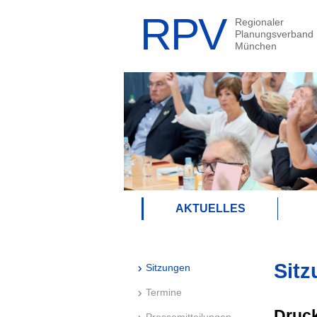
AKTUELLES
Sitz
Sitzungen
Termine
Druck
Pressemitteilungen