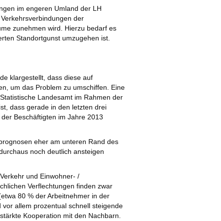
ndungen im engeren Umland der LH
n Verkehrsverbindungen der
äume zunehmen wird. Hierzu bedarf es
erten Standortgunst umzugehen ist.
e klargestellt, dass diese auf
ten, um das Problem zu umschiffen. Eine
s Statistische Landesamt im Rahmen der
t, dass gerade in den letzten drei
 der Beschäftigten im Jahre 2013
rsprognosen eher am unteren Rand des
 durchaus noch deutlich ansteigen
 Verkehr und Einwohner- /
sächlichen Verflechtungen finden zwar
(etwa 80 % der Arbeitnehmer in der
vor allem prozentual schnell steigende
stärkte Kooperation mit den Nachbarn.