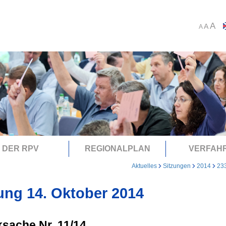
A
A
A
DER RPV
REGIONALPLAN
VERFAH
Aktuelles
Sitzungen
2014
23
ung 14. Oktober 2014
sache Nr. 11/14