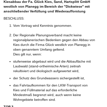
Kiesabbau der Fa. Glück Kies, Sand, Hartsplitt GmbH
westlich von Planegg im Bereich der "Dickwiese" mit
anschließender Verfüllung und Wiederaufforstung
BESCHLUSS:
Vom Vortrag wird Kenntnis genommen.
Der Regionale Planungsverband macht keine
regionalplanerischen Bedenken gegen den Abbau von
Kies durch die Firma Glück westlich von Planegg in
oben genanntem Umfang geltend.
Dies gilt nur, wenn:
stufenweise abgebaut wird und die Abbaufläche mit
Laubwald (stand-ortheimische Arten) zeitnah
rekultiviert und ökologisch aufgewertet wird,
der Schutz des Grundwassers sichergestellt ist,
das Fahrtaufkommen für den LKW-Transport von
Kies und Füllmaterial auf das erforderliche
Mindestmaß begrenzt wird, auch wenn keine
Wohngebiete betroffen sind.
TOP 3