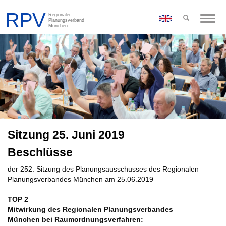
Toggle
naviga
Sitzung 25. Juni 2019
Beschlüsse
der 252. Sitzung des Planungsausschusses des Regionalen
Planungsverbandes München am 25.06.2019
TOP 2
Mitwirkung des Regionalen Planungsverbandes
München bei Raumordnungsverfahren: