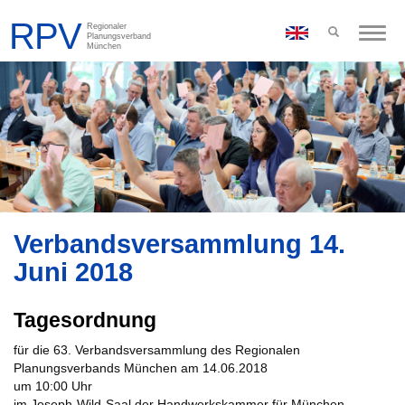
Toggle
naviga
Verbandsversammlung 14.
Juni 2018
Tagesordnung
für die 63. Verbandsversammlung des Regionalen
Planungsverbands München am 14.06.2018
um 10:00 Uhr
im Joseph-Wild-Saal der Handwerkskammer für München