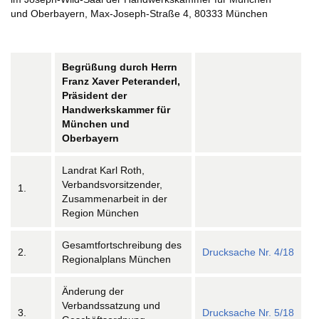
und Oberbayern, Max-Joseph-Straße 4, 80333 München
Begrüßung durch Herrn
Franz Xaver Peteranderl,
Präsident der
Handwerkskammer für
München und
Oberbayern
Landrat Karl Roth,
Verbandsvorsitzender,
1.
Zusammenarbeit in der
Region München
Gesamtfortschreibung des
2.
Drucksache Nr. 4/18
Regionalplans München
Änderung der
Verbandssatzung und
3.
Drucksache Nr. 5/18