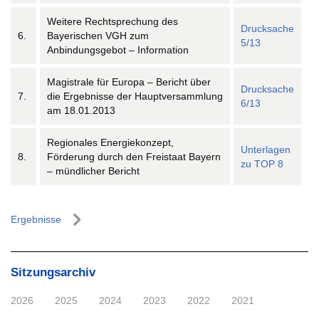
Weitere Rechtsprechung des
Drucksache
6.
Bayerischen VGH zum
5/13
Anbindungsgebot – Information
Magistrale für Europa – Bericht über
Drucksache
7.
die Ergebnisse der Hauptversammlung
6/13
am 18.01.2013
Regionales Energiekonzept,
Unterlagen
8.
Förderung durch den Freistaat Bayern
zu TOP 8
– mündlicher Bericht
Ergebnisse
Sitzungsarchiv
2026
2025
2024
2023
2022
2021