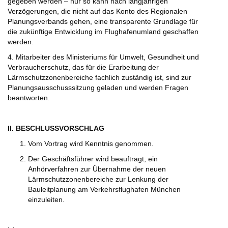
gegeben werden – nur so kann nach langjährigen
Verzögerungen, die nicht auf das Konto des Regionalen
Planungsverbands gehen, eine transparente Grundlage für
die zukünftige Entwicklung im Flughafenumland geschaffen
werden.
4. Mitarbeiter des Ministeriums für Umwelt, Gesundheit und
Verbraucherschutz, das für die Erarbeitung der
Lärmschutzzonenbereiche fachlich zuständig ist, sind zur
Planungsausschusssitzung geladen und werden Fragen
beantworten.
II. BESCHLUSSVORSCHLAG
Vom Vortrag wird Kenntnis genommen.
Der Geschäftsführer wird beauftragt, ein
Anhörverfahren zur Übernahme der neuen
Lärmschutzzonenbereiche zur Lenkung der
Bauleitplanung am Verkehrsflughafen München
einzuleiten.