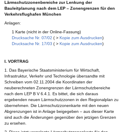
Lärmschutzzonenbereiche zur Lenkung der
Bauleitplanung nach dem LEP – Zonengrenzen für den
Verkehrsflughafen München
Anlagen:
1 Karte (nicht in der Online-Fassung)
Drucksache Nr. 07/02
( >
Kopie zum Ausdrucken
)
Drucksache Nr. 17/03
( >
Kopie zum Ausdrucken
)
I. VORTRAG
1. Das Bayerische Staatsministerium für Wirtschaft,
Infrastruktur, Verkehr und Technologie übersandte mit
Schreiben vom 02.11.2004 die Koordinaten der
neuberechneten Zonengrenzen der Lärmschutzbereiche
nach dem LEP B V 6.4.1. Es bittet, die sich daraus
ergebenden neuen Lärmschutzzonen in den Regionalplan zu
übernehmen. Die Lärmschutzzonenkarte mit den neuen
Abgrenzungen ist in Anlage beigegeben – aus dieser Karte
sind auch die Änderungen gegenüber den jetzigen Grenzen
zu ersehen.