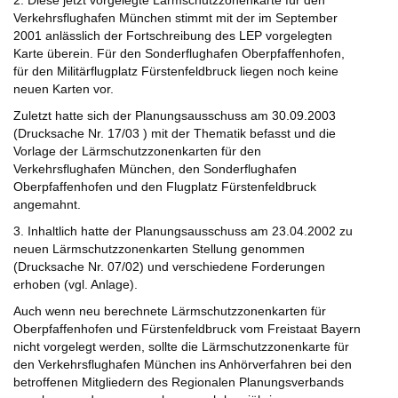
2. Diese jetzt vorgelegte Lärmschutzzonenkarte für den
Verkehrsflughafen München stimmt mit der im September
2001 anlässlich der Fortschreibung des LEP vorgelegten
Karte überein. Für den Sonderflughafen Oberpfaffenhofen,
für den Militärflugplatz Fürstenfeldbruck liegen noch keine
neuen Karten vor.
Zuletzt hatte sich der Planungsausschuss am 30.09.2003
(Drucksache Nr. 17/03 ) mit der Thematik befasst und die
Vorlage der Lärmschutzzonenkarten für den
Verkehrsflughafen München, den Sonderflughafen
Oberpfaffenhofen und den Flugplatz Fürstenfeldbruck
angemahnt.
3. Inhaltlich hatte der Planungsausschuss am 23.04.2002 zu
neuen Lärmschutzzonenkarten Stellung genommen
(Drucksache Nr. 07/02) und verschiedene Forderungen
erhoben (vgl. Anlage).
Auch wenn neu berechnete Lärmschutzzonenkarten für
Oberpfaffenhofen und Fürstenfeldbruck vom Freistaat Bayern
nicht vorgelegt werden, sollte die Lärmschutzzonenkarte für
den Verkehrsflughafen München ins Anhörverfahren bei den
betroffenen Mitgliedern des Regionalen Planungsverbands