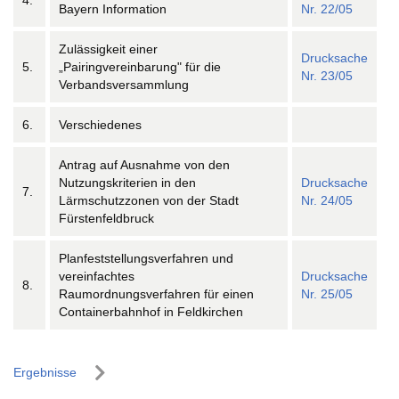
4.
Bayern Information
Nr. 22/05
Zulässigkeit einer
Drucksache
5.
„Pairingvereinbarung" für die
Nr. 23/05
Verbandsversammlung
6.
Verschiedenes
Antrag auf Ausnahme von den
Nutzungskriterien in den
Drucksache
7.
Lärmschutzzonen von der Stadt
Nr. 24/05
Fürstenfeldbruck
Planfeststellungsverfahren und
vereinfachtes
Drucksache
8.
Raumordnungsverfahren für einen
Nr. 25/05
Containerbahnhof in Feldkirchen
Ergebnisse