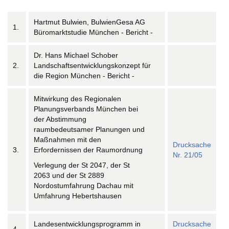
Hartmut Bulwien, BulwienGesa AG
1.
Büromarktstudie München - Bericht -
Dr. Hans Michael Schober
2.
Landschaftsentwicklungskonzept für
die Region München - Bericht -
Mitwirkung des Regionalen
Planungsverbands München bei
der Abstimmung
raumbedeutsamer Planungen und
Maßnahmen mit den
Drucksache
3.
Erfordernissen der Raumordnung
Nr. 21/05
Verlegung der St 2047, der St
2063 und der St 2889
Nordostumfahrung Dachau mit
Umfahrung Hebertshausen
Landesentwicklungsprogramm in
Drucksache